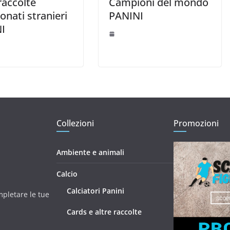
raccolte
Campioni del mondo
nati stranieri
PANINI
I
Collezioni
Promozioni
Ambiente e animali
Calcio
Calciatori Panini
mpletare le tue
Cards e altre raccolte