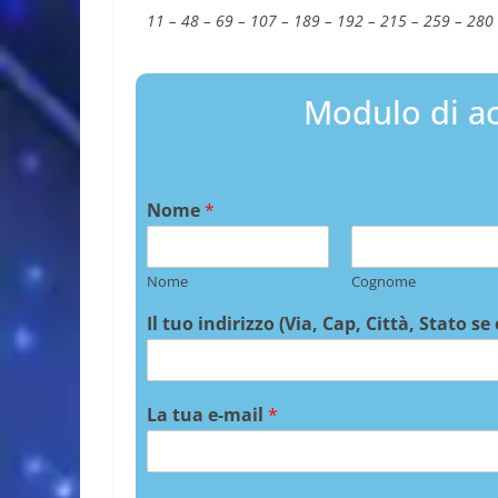
11 – 48 – 69 – 107 – 189 – 192 – 215 – 259 – 280
Modulo di ac
Nome
*
Nome
Cognome
Il tuo indirizzo (Via, Cap, Città, Stato se
La tua e-mail
*