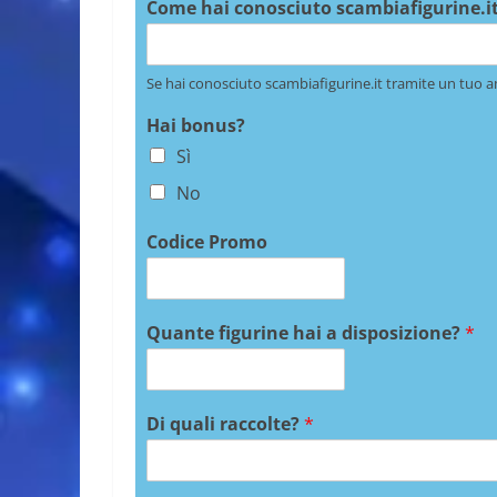
Come hai conosciuto scambiafigurine.it
Se hai conosciuto scambiafigurine.it tramite un tuo a
Hai bonus?
Sì
No
Codice Promo
Quante figurine hai a disposizione?
*
Di quali raccolte?
*