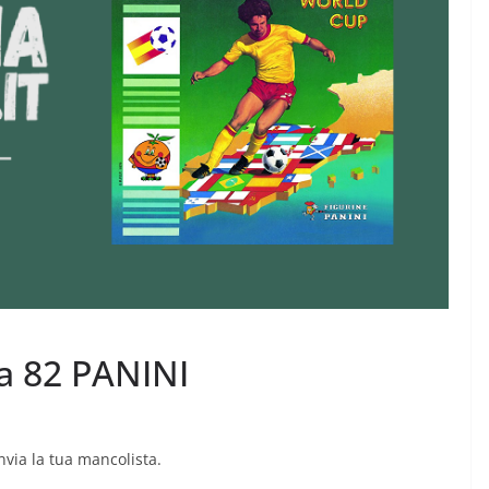
a 82 PANINI
Invia la tua mancolista.