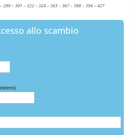
 – 289 – 301 – 322 – 324 – 363 – 367 – 388 – 394 – 427
cesso allo scambio
 estero)