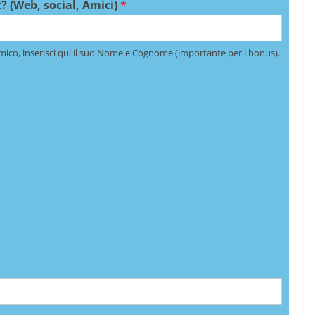
? (Web, social, Amici)
*
mico, inserisci qui il suo Nome e Cognome (importante per i bonus).