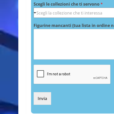
Scegli le collezioni che ti servono
*
Figurine mancanti (tua lista in ordine 
Invia