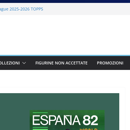
ague 2025-2026 TOPPS
6 PANINI
lano Cortina 2026 PANINI
26 PANINI
BKT 2025-2026 PANINI
OLLEZIONI
FIGURINE NON ACCETTATE
PROMOZIONI