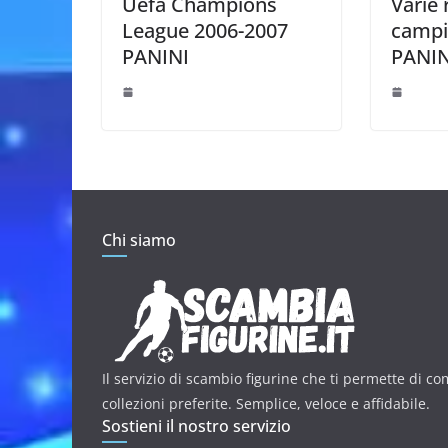
Uefa Champions
Varie 
League 2006-2007
campio
PANINI
PANIN
Chi siamo
Il servizio di scambio figurine che ti permette di co
collezioni preferite. Semplice, veloce e affidabile.
Sostieni il nostro servizio