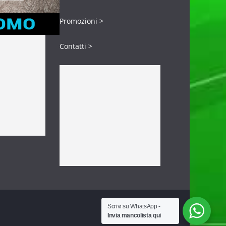
Promozioni >
Contatti >
Scrivi su WhatsApp -
Invia mancolista qui