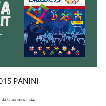
2015 PANINI
Invia la tua mancolista.