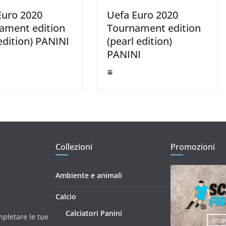
Euro 2020
Uefa Euro 2020
ament edition
Tournament edition
edition) PANINI
(pearl edition)
PANINI
Collezioni
Promozioni
Ambiente e animali
Calcio
Calciatori Panini
mpletare le tue