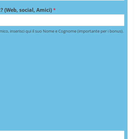
? (Web, social, Amici)
*
mico, inserisci qui il suo Nome e Cognome (importante per i bonus).