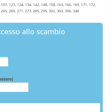
3, 107, 123, 124, 134, 142, 148, 158, 163, 166, 169, 171, 172,
 265, 269, 271, 273, 285, 295, 302, 303, 306, 348
cesso allo scambio
 estero)