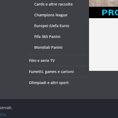
Cards e altre raccolte
Champions league
Europei (Uefa Euro)
Fifa 365 Panini
Mondiali Panini
Film e serie TV
Fumetti, games e cartoni
Olimpiadi e altri sport
iservati.
ess
.