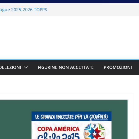
ague 2025-2026 TOPPS
6 PANINI
lano Cortina 2026 PANINI
26 PANINI
BKT 2025-2026 PANINI
OLLEZIONI
FIGURINE NON ACCETTATE
PROMOZIONI