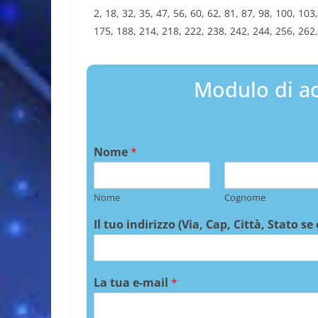
2, 18, 32, 35, 47, 56, 60, 62, 81, 87, 98, 100, 10
175, 188, 214, 218, 222, 238, 242, 244, 256, 262,
Modulo di ac
Nome
*
Nome
Cognome
Il tuo indirizzo (Via, Cap, Città, Stato se
La tua e-mail
*