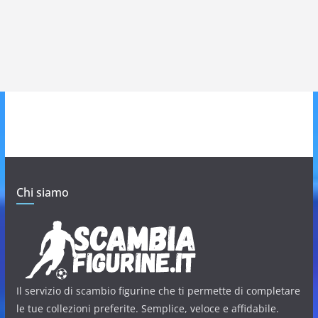
Chi siamo
Il servizio di scambio figurine che ti permette di completare
le tue collezioni preferite. Semplice, veloce e affidabile.