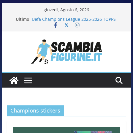
giovedì, Agosto 6, 2026
Ultimo:
Uefa Champions League 2025-2026 TOPPS
Fifa World Cup 2026 PANINI
Italia in pista – Milano Cortina 2026 PANINI
Calciatrici 2025-2026 PANINI
Calciatori Serie B BKT 2025-2026 PANINI
Champions stickers