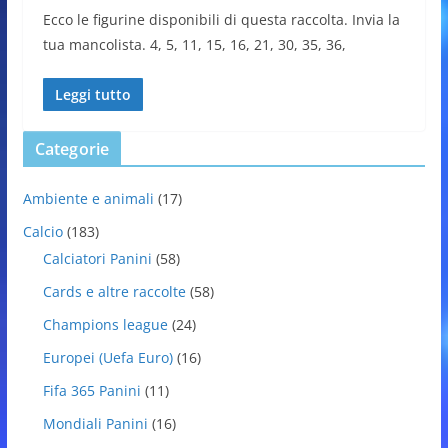
Ecco le figurine disponibili di questa raccolta. Invia la
tua mancolista. 4, 5, 11, 15, 16, 21, 30, 35, 36,
Leggi tutto
Categorie
Ambiente e animali
(17)
Calcio
(183)
Calciatori Panini
(58)
Cards e altre raccolte
(58)
Champions league
(24)
Europei (Uefa Euro)
(16)
Fifa 365 Panini
(11)
Mondiali Panini
(16)