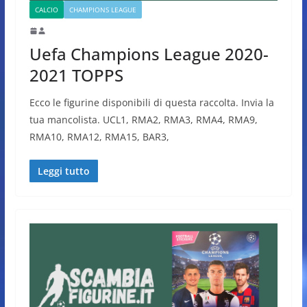
CALCIO
CHAMPIONS LEAGUE
Uefa Champions League 2020-
2021 TOPPS
Ecco le figurine disponibili di questa raccolta. Invia la
tua mancolista. UCL1, RMA2, RMA3, RMA4, RMA9,
RMA10, RMA12, RMA15, BAR3,
Leggi tutto